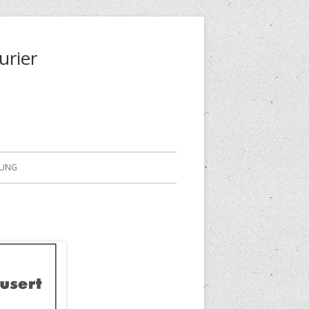
urier
RUNG