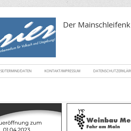
Der Mainschleifenk
ISE/TERMINE/DATEN
KONTAKT/IMPRESSUM
DATENSCHUTZERKLÄ