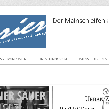
Der Mainschleifenk
ISE/TERMINE/DATEN
KONTAKT/IMPRESSUM
DATENSCHUTZERKLÄ