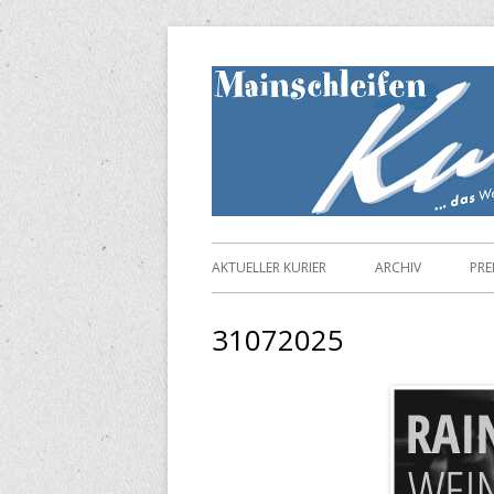
Springe
zum
Inhalt
Primäres
AKTUELLER KURIER
ARCHIV
PRE
Menü
31072025