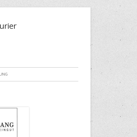
urier
RUNG