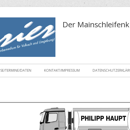
Der Mainschleifenk
ISE/TERMINE/DATEN
KONTAKT/IMPRESSUM
DATENSCHUTZERKLÄ