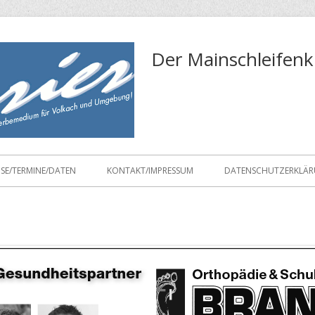
Der Mainschleifenk
ISE/TERMINE/DATEN
KONTAKT/IMPRESSUM
DATENSCHUTZERKLÄ