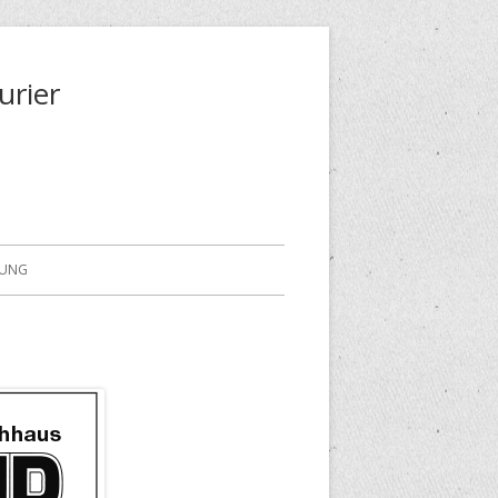
urier
RUNG