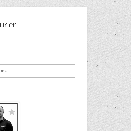
urier
RUNG