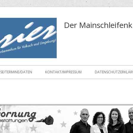
Der Mainschleifenk
ISE/TERMINE/DATEN
KONTAKT/IMPRESSUM
DATENSCHUTZERKLÄ