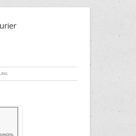
urier
RUNG