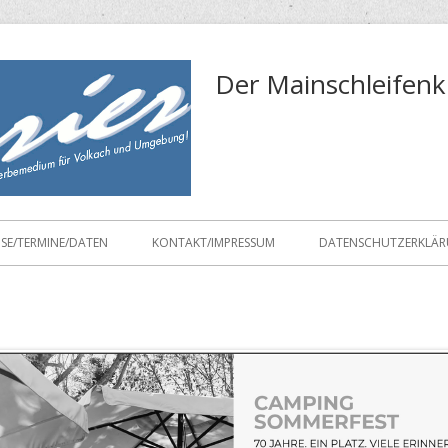
Der Mainschleifenk
ISE/TERMINE/DATEN
KONTAKT/IMPRESSUM
DATENSCHUTZERKLÄ