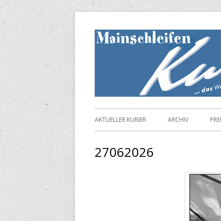
Springe
zum
Inhalt
Primäres
AKTUELLER KURIER
ARCHIV
PRE
Menü
27062026