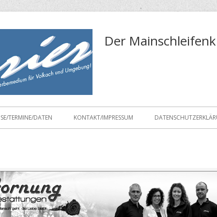
Der Mainschleifenk
ISE/TERMINE/DATEN
KONTAKT/IMPRESSUM
DATENSCHUTZERKLÄ