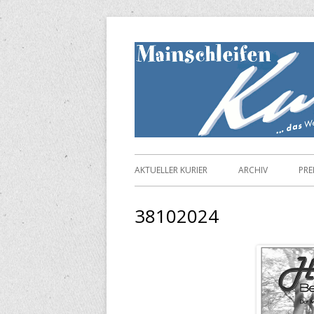
Springe
zum
Inhalt
Primäres
AKTUELLER KURIER
ARCHIV
PRE
Menü
38102024