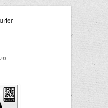
urier
RUNG