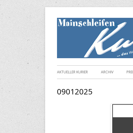
Springe
zum
Inhalt
Primäres
AKTUELLER KURIER
ARCHIV
PRE
Menü
09012025