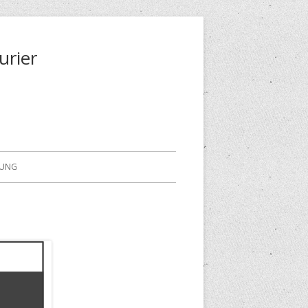
urier
RUNG