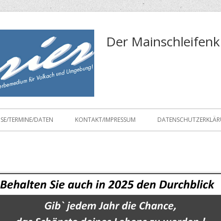
Der Mainschleifenk
ISE/TERMINE/DATEN
KONTAKT/IMPRESSUM
DATENSCHUTZERKLÄ